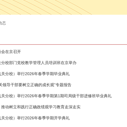
动态
谈会在京召开
机关分校部门党校教学管理人员培训班在京举办
关分校）举行2026年春季学期毕业典礼
关领导干部要树立正确的成长观”专题报告
关分校）举行2026年春季学期第1期司局级干部进修班毕业典礼
” 推动树立和践行正确政绩观学习教育走深走实
关分校）举行2026年春季学期开学典礼