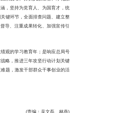
内涵，坚持为党育人、为国育才，统
制关键环节，全面排查问题、建立整
程督导、注重成果转化、加强宣传引
确政绩观的学习教育年；是响应总局号
8”战略，推进三年攻坚行动计划关键
展难题，激发干部群众干事创业的活
(责编：吴文磊、林燕)