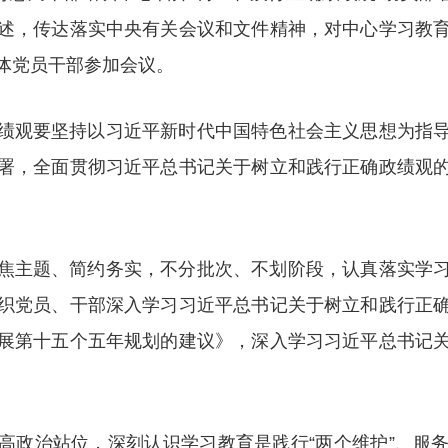
述，传达落实中央有关会议和文件精神，对中心学习教
体党员干部参加会议。
绩观要坚持以习近平新时代中国特色社会主义思想为指
署，全面贯彻习近平总书记关于树立和践行正确政绩观
焦主题、简约务实，不分批次、不划阶段，认真落实学
织党员、干部深入学习习近平总书记关于树立和践行正
展第十五个五年规划的建议》，深入学习习近平总书记
高政治站位，深刻认识学习教育是践行“两个维护”、服