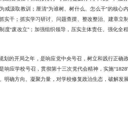
为戒汲取教训；厘清“为谁树、树什么、怎么干”的核心
抓实干；抓实学习研讨、问题查摆、整改整治、建章立
制度“废改立”；加强组织领导，压实主体责任、强化全
五五”规划的开局之年，是响应党中央号召，树立和践行正
响应学校号召，贯彻第十三次党代会精神，实施“182
、明确方向、凝聚力量，对学校修复政治生态，破解发