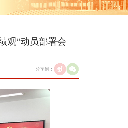
绩观”动员部署会
分享到：